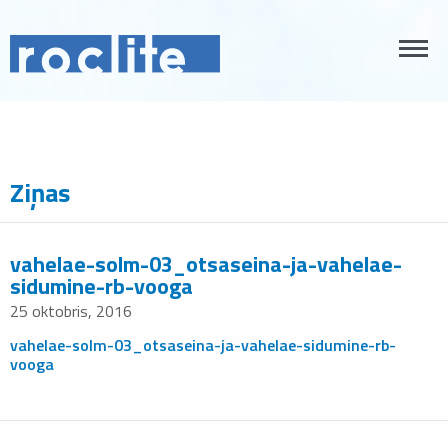
Ziņas
vahelae-solm-03_otsaseina-ja-vahelae-
sidumine-rb-vooga
25 oktobris, 2016
vahelae-solm-03_otsaseina-ja-vahelae-sidumine-rb-
vooga