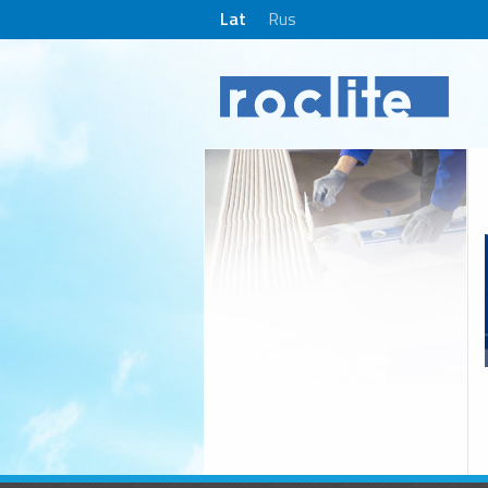
Lat
Rus