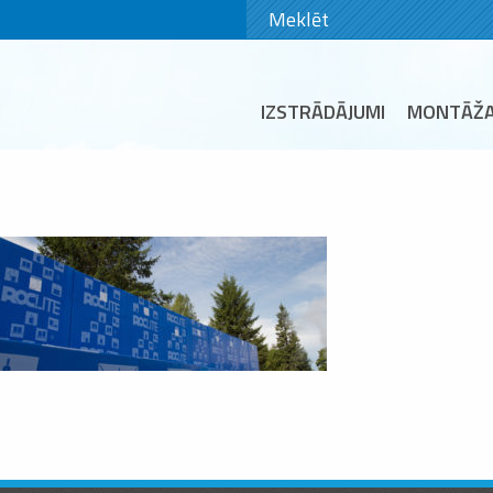
IZSTRĀDĀJUMI
MONTĀŽ