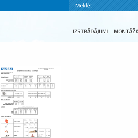
IZSTRĀDĀJUMI
MONTĀŽ