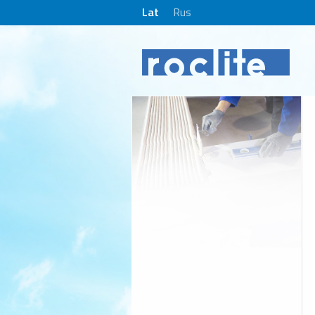
Lat
Rus